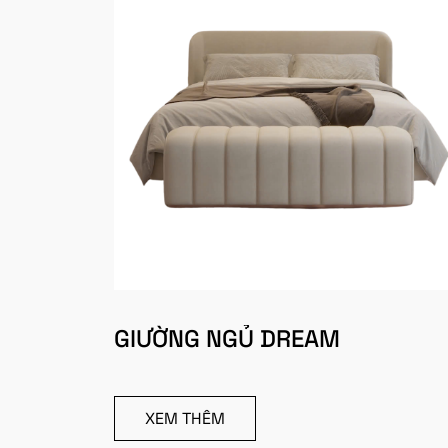
GIƯỜNG NGỦ DREAM
XEM THÊM