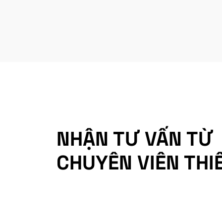
NHẬN TƯ VẤN TỪ
CHUYÊN VIÊN THI