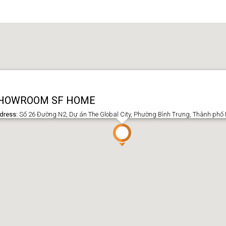
HOWROOM SF HOME
dress:
Số 26 Đường N2, Dự án The Global City, Phường Bình Trưng, Thành phố 