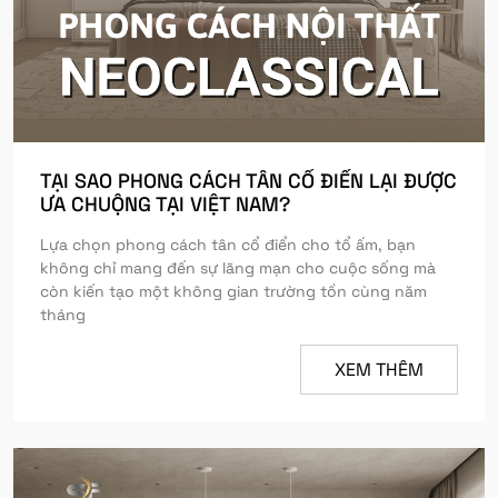
TẠI SAO PHONG CÁCH TÂN CỔ ĐIỂN LẠI ĐƯỢC
ƯA CHUỘNG TẠI VIỆT NAM?
Lựa chọn phong cách tân cổ điển cho tổ ấm, bạn
không chỉ mang đến sự lãng mạn cho cuộc sống mà
còn kiến tạo một không gian trường tồn cùng năm
tháng
XEM THÊM