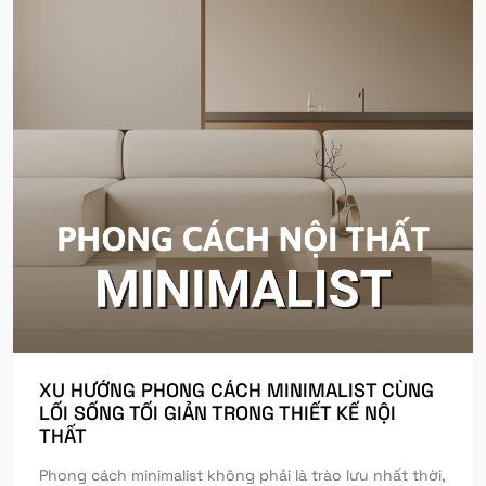
XU HƯỚNG PHONG CÁCH MINIMALIST CÙNG
LỐI SỐNG TỐI GIẢN TRONG THIẾT KẾ NỘI
THẤT
Phong cách minimalist không phải là trào lưu nhất thời,