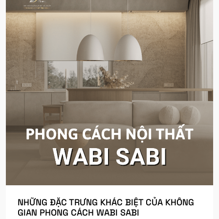
NHỮNG ĐẶC TRƯNG KHÁC BIỆT CỦA KHÔNG
GIAN PHONG CÁCH WABI SABI