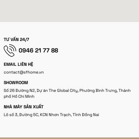
TƯ VẤN 24/7
0946 21 77 88
EMAIL LIÊN HỆ
contact@sfhome.vn
SHOWROOM
Số 26 Đường N2, Dự án The Global City, Phường Bình Trưng, Thành
phố Hồ Chí Minh
NHÀ MÁY SẢN XUẤT
Lô số 3, Đường 5C, KCN Nhơn Trạch, Tỉnh Đồng Nai