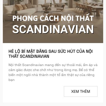
HÉ LỘ BÍ MẬT ĐẰNG SAU SỨC HÚT CỦA NỘI
THẤT SCANDINAVIAN
Nội thất Scandinavian mang đến sự thoải mái, ấm áp và
cảm giác được che chở như trong lòng mẹ. Để có thể
biến một ngôi nhà thành một tổ ấm thật sự của riêng
bạn
XEM THÊM