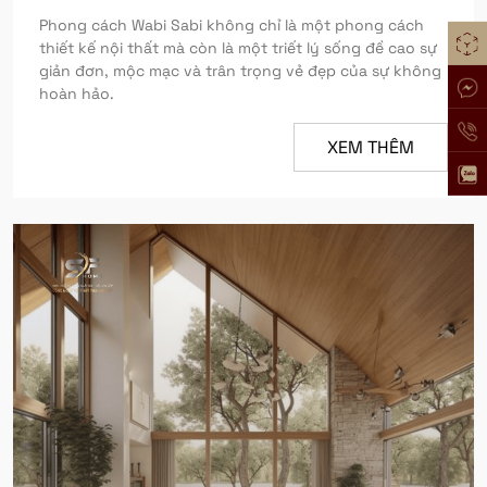
Phong cách Wabi Sabi không chỉ là một phong cách
thiết kế nội thất mà còn là một triết lý sống đề cao sự
giản đơn, mộc mạc và trân trọng vẻ đẹp của sự không
hoàn hảo.
XEM THÊM