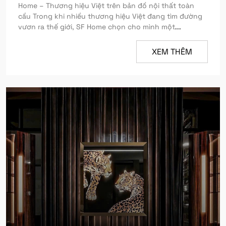
Home – Thương hiệu Việt trên bản đồ nội thất toàn
cầu Trong khi nhiều thương hiệu Việt đang tìm đường
vươn ra thế giới, SF Home chọn cho mình một
...
XEM THÊM