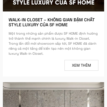
WALK-IN CLOSET – KHÔNG GIAN ĐẬM CHẤT
STYLE LUXURY CỦA SF HOME
Một trong những sản phẩm được SF HOME định hướng
trở thành thế mạnh chính là luxury Walk-in Closet.
Trong lần đổi mới showroom sắp tới, SF HOME đã dành
riêng cả một tầng để kiến tạo nên một không gian
luxury Walk-in Closet.
XEM THÊM