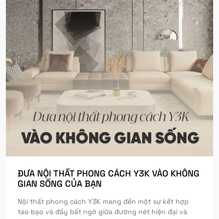
ĐƯA NỘI THẤT PHONG CÁCH Y3K VÀO KHÔNG
GIAN SỐNG CỦA BẠN
Nội thất phong cách Y3K mang đến một sự kết hợp
táo bạo và đầy bất ngờ giữa đường nét hiện đại và