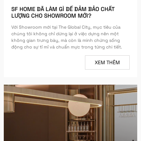
SF HOME ĐÃ LÀM GÌ ĐỂ ĐẢM BẢO CHẤT
LƯỢNG CHO SHOWROOM MỚI?
Với Showroom mới tại The Global City, mục tiêu của
chúng tôi không chỉ dừng lại ở việc dựng nên một
không gian trưng bày, mà còn là minh chứng sống
động cho sự tỉ mỉ và chuẩn mực trong từng chi tiết.
XEM THÊM