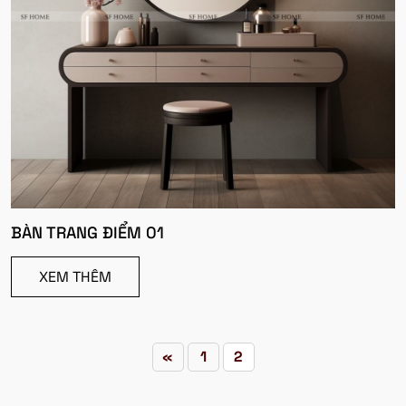
BÀN TRANG ĐIỂM 01
XEM THÊM
«
1
2