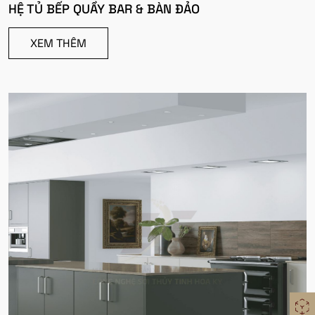
HỆ TỦ BẾP QUẦY BAR & BÀN ĐẢO
XEM THÊM