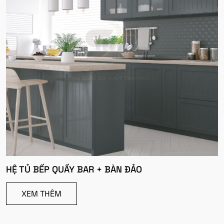
HỆ TỦ BẾP QUẦY BAR + BÀN ĐẢO
XEM THÊM