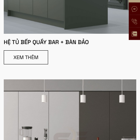
HỆ TỦ BẾP QUẦY BAR + BÀN ĐẢO
XEM THÊM