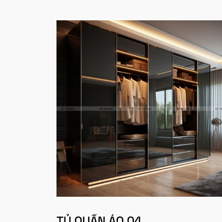
TỦ QUẦN ÁO 04