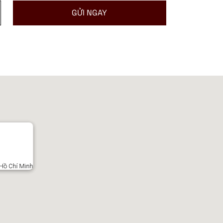
Hồ Chí Minh