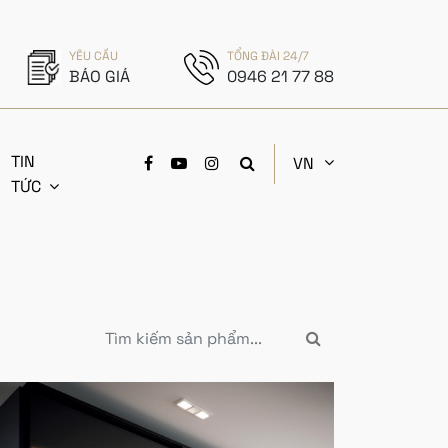
YÊU CẦU
TỔNG ĐÀI 24/7
BÁO GIÁ
0946 21 77 88
TIN
VN
TỨC