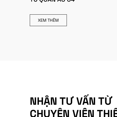
XEM THÊM
NHẬN TƯ VẤN TỪ
CHUYÊN VIÊN THI