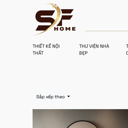
THIẾT KẾ NỘI
THƯ VIỆN NHÀ
THẤT
ĐẸP
Sắp xếp theo