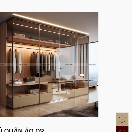
Ủ QUẦN ÁO 02