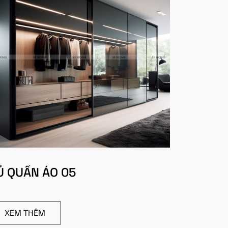
Ủ QUẦN ÁO 05
XEM THÊM