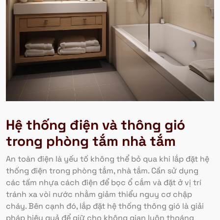
Hệ thống điện và thông gió
trong phòng tắm nhà tắm
An toàn điện là yếu tố không thể bỏ qua khi lắp đặt hệ
thống điện trong phòng tắm, nhà tắm. Cần sử dụng
các tấm nhựa cách điện để bọc ổ cắm và đặt ở vị trí
tránh xa vòi nước nhằm giảm thiểu nguy cơ chập
cháy. Bên cạnh đó, lắp đặt hệ thống thông gió là giải
pháp hiệu quả để giữ cho không gian luôn thoáng