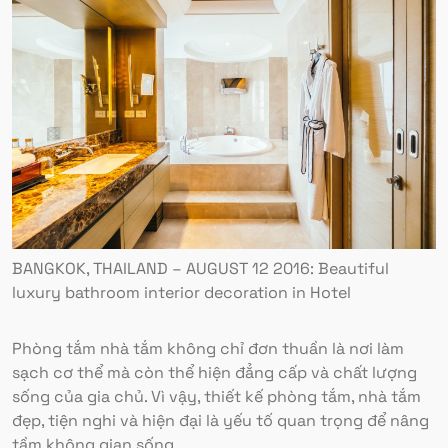
BANGKOK, THAILAND – AUGUST 12 2016: Beautiful
luxury bathroom interior decoration in Hotel
Phòng tắm nhà tắm không chỉ đơn thuần là nơi làm
sạch cơ thể mà còn thể hiện đẳng cấp và chất lượng
sống của gia chủ. Vì vậy, thiết kế phòng tắm, nhà tắm
đẹp, tiện nghi và hiện đại là yếu tố quan trọng để nâng
tầm không gian sống.