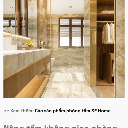
>> Xem thêm:
Các sản phẩm phòng tắm SF Home