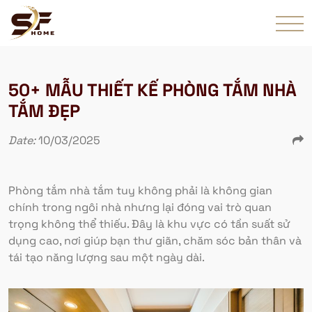
50+ MẪU THIẾT KẾ PHÒNG TẮM NHÀ
TẮM ĐẸP
Date:
10/03/2025
Phòng tắm nhà tắm tuy không phải là không gian
chính trong ngôi nhà nhưng lại đóng vai trò quan
trọng không thể thiếu. Đây là khu vực có tần suất sử
dụng cao, nơi giúp bạn thư giãn, chăm sóc bản thân và
tái tạo năng lượng sau một ngày dài.