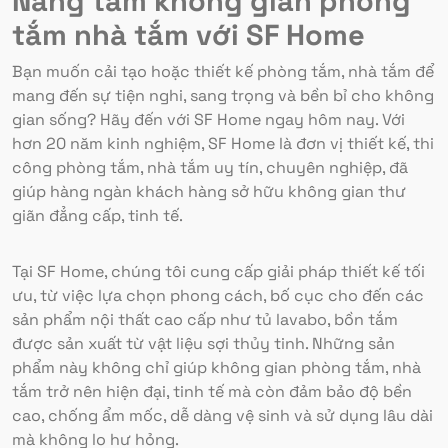
Nâng tầm không gian phòng
tắm nhà tắm với SF Home
Bạn muốn cải tạo hoặc thiết kế phòng tắm, nhà tắm để
mang đến sự tiện nghi, sang trọng và bền bỉ cho không
gian sống? Hãy đến với SF Home ngay hôm nay. Với
hơn 20 năm kinh nghiệm, SF Home là đơn vị thiết kế, thi
công phòng tắm, nhà tắm uy tín, chuyên nghiệp, đã
giúp hàng ngàn khách hàng sở hữu không gian thư
giãn đẳng cấp, tinh tế.
Tại SF Home, chúng tôi cung cấp giải pháp thiết kế tối
ưu, từ việc lựa chọn phong cách, bố cục cho đến các
sản phẩm nội thất cao cấp như tủ lavabo, bồn tắm
được sản xuất từ vật liệu sợi thủy tinh. Những sản
phẩm này không chỉ giúp không gian phòng tắm, nhà
tắm trở nên hiện đại, tinh tế mà còn đảm bảo độ bền
cao, chống ẩm mốc, dễ dàng vệ sinh và sử dụng lâu dài
mà không lo hư hỏng.