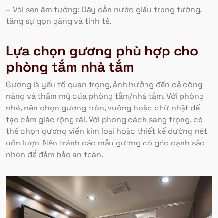
– Vòi sen âm tường: Dây dẫn nước giấu trong tường,
tăng sự gọn gàng và tinh tế.
Lựa chọn gương phù hợp cho
phòng tắm nhà tắm
Gương là yếu tố quan trọng, ảnh hưởng đến cả công
năng và thẩm mỹ của phòng tắm/nhà tắm. Với phòng
nhỏ, nên chọn gương tròn, vuông hoặc chữ nhật để
tạo cảm giác rộng rãi. Với phong cách sang trọng, có
thể chọn gương viền kim loại hoặc thiết kế đường nét
uốn lượn. Nên tránh các mẫu gương có góc cạnh sắc
nhọn để đảm bảo an toàn.