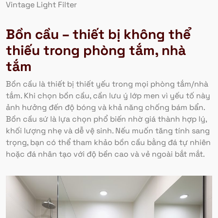
Vintage Light Filter
Bồn cầu – thiết bị không thể
thiếu trong phòng tắm, nhà
tắm
Bồn cầu là thiết bị thiết yếu trong mọi phòng tắm/nhà
tắm. Khi chọn bồn cầu, cần lưu ý lớp men vì yếu tố này
ảnh hưởng đến độ bóng và khả năng chống bám bẩn.
Bồn cầu sứ là lựa chọn phổ biến nhờ giá thành hợp lý,
khối lượng nhẹ và dễ vệ sinh. Nếu muốn tăng tính sang
trọng, bạn có thể tham khảo bồn cầu bằng đá tự nhiên
hoặc đá nhân tạo với độ bền cao và vẻ ngoài bắt mắt.