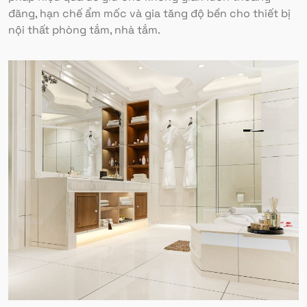
đãng, hạn chế ẩm mốc và gia tăng độ bền cho thiết bị
nội thất phòng tắm, nhà tắm.