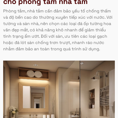
cho phòng tắm nhà tắm
Phòng tắm, nhà tắm cần đảm bảo yếu tố chống thấm
và độ bền cao do thường xuyên tiếp xúc với nước. Với
tường và sàn nhà, nên chọn các loại đá ốp tường hoa
văn đẹp mắt, có khả năng khô nhanh để giảm thiểu
tình trạng ẩm ướt. Đối với sàn, ưu tiên các loại gạch
hoặc đá lót sàn chống trơn trượt, nhanh ráo nước
nhằm đảm bảo an toàn trong quá trình sử dụng.