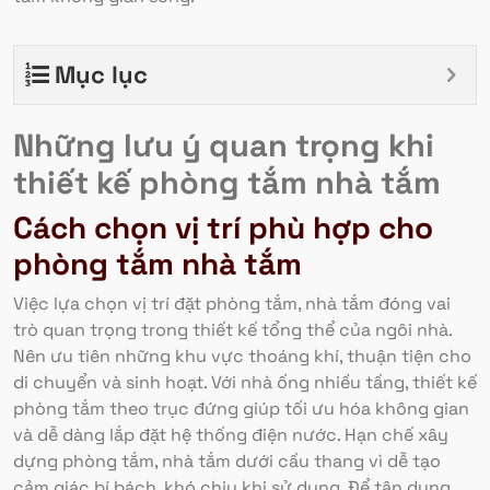
Mục lục
Những lưu ý quan trọng khi
thiết kế phòng tắm nhà tắm
Cách chọn vị trí phù hợp cho
phòng tắm nhà tắm
Việc lựa chọn vị trí đặt phòng tắm, nhà tắm đóng vai
trò quan trọng trong thiết kế tổng thể của ngôi nhà.
Nên ưu tiên những khu vực thoáng khí, thuận tiện cho
di chuyển và sinh hoạt. Với nhà ống nhiều tầng, thiết kế
phòng tắm theo trục đứng giúp tối ưu hóa không gian
và dễ dàng lắp đặt hệ thống điện nước. Hạn chế xây
dựng phòng tắm, nhà tắm dưới cầu thang vì dễ tạo
cảm giác bí bách, khó chịu khi sử dụng. Để tận dụng