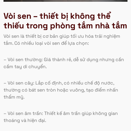
Vòi sen – thiết bị không thể
thiếu trong phòng tắm nhà tắm
Vòi sen là thiết bị cơ bản giúp tối ưu hóa trải nghiệm
tắm. Có nhiều loại vòi sen để lựa chọn:
– Vòi sen thường: Giá thành rẻ, dễ sử dụng nhưng cần
cầm tay di chuyển.
– Vòi sen cây: Lắp cố định, có nhiều chế độ nước,
thường có bát sen tròn hoặc vuông, tạo điểm nhấn
thẩm mỹ.
– Vòi sen âm trần: Thiết kế âm trần giúp không gian
thoáng và hiện đại.