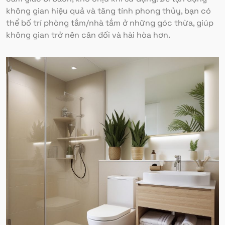
không gian hiệu quả và tăng tính phong thủy, bạn có
thể bố trí phòng tắm/nhà tắm ở những góc thừa, giúp
không gian trở nên cân đối và hài hòa hơn.