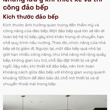
công đảo bếp
Kích thước đảo bếp
Kích thước ảnh hưởng quan trọng đến thẩm mỹ và
công năng của đảo bếp. Một đảo bếp quá lớn sẽ lấn át
toàn bộ hệ tủ bếp, gây khó khăn trong di chuyển, hạn
chế quy trình nấu nướng. Theo đó, chức năng của nhà
bếp sẽ bị giảm đi. Ngược lại, một đảo bếp quá nhỏ lại
giới hạn nhiều công năng, như khả năng mở rộng quầy
bếp, không gian lưu trữ, chỗ lắp đặt thiết bị và ghế
ngồi. Vậy nên, khi thiết kế đảo bếp, nên tính toán
khoảng cách giữa đảo bếp với không gian xung quanh
khoảng 120cm để đảm bảo đủ chỗ mở thiết bị và di
chuyển thoải mái trong bếp.