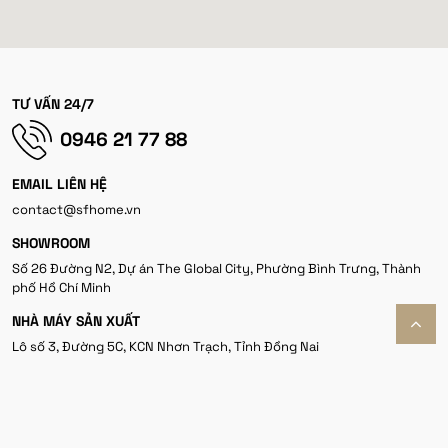
TƯ VẤN 24/7
0946 21 77 88
EMAIL LIÊN HỆ
contact@sfhome.vn
SHOWROOM
Số 26 Đường N2, Dự án The Global City, Phường Bình Trưng, Thành
phố Hồ Chí Minh
NHÀ MÁY SẢN XUẤT
Lô số 3, Đường 5C, KCN Nhơn Trạch, Tỉnh Đồng Nai