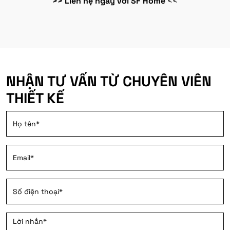
>> Liên hệ ngay với SF Home
<<
NHẬN TƯ VẤN TỪ CHUYÊN VIÊN
THIẾT KẾ