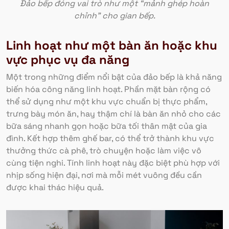
Đảo bếp đóng vai trò như một “mảnh ghép hoàn
chỉnh” cho gian bếp.
Linh hoạt như một bàn ăn hoặc
khu
vực phục vụ đa nă
ng
Một trong những điểm nổi bật của đảo bếp là khả năng
biến hóa công năng linh hoạt. Phần mặt bàn rộng có
thể sử dụng như một khu vực chuẩn bị thực phẩm,
trưng bày món ăn, hay thậm chí là bàn ăn nhỏ cho các
bữa sáng nhanh gọn hoặc bữa tối thân mật của gia
đình. Kết hợp thêm ghế bar, có thể trở thành khu vực
thưởng thức cà phê, trò chuyện hoặc làm việc vô
cùng tiện nghi. Tính linh hoạt này đặc biệt phù hợp với
nhịp sống hiện đại, nơi mà mỗi mét vuông đều cần
được khai thác hiệu quả.