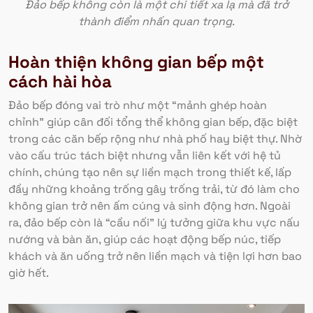
Đảo bếp không còn là một chi tiết xa lạ mà đã trở
thành điểm nhấn quan trọng.
Hoàn thiện không gian bếp một
cách hài hòa
Đảo bếp đóng vai trò như một “mảnh ghép hoàn
chỉnh” giúp cân đối tổng thể không gian bếp, đặc biệt
trong các căn bếp rộng như nhà phố hay biệt thự. Nhờ
vào cấu trúc tách biệt nhưng vẫn liên kết với hệ tủ
chính, chúng tạo nên sự liền mạch trong thiết kế, lấp
đầy những khoảng trống gây trống trải, từ đó làm cho
không gian trở nên ấm cúng và sinh động hơn. Ngoài
ra, đảo bếp còn là “cầu nối” lý tưởng giữa khu vực nấu
nướng và bàn ăn, giúp các hoạt động bếp núc, tiếp
khách và ăn uống trở nên liền mạch và tiện lợi hơn bao
giờ hết.