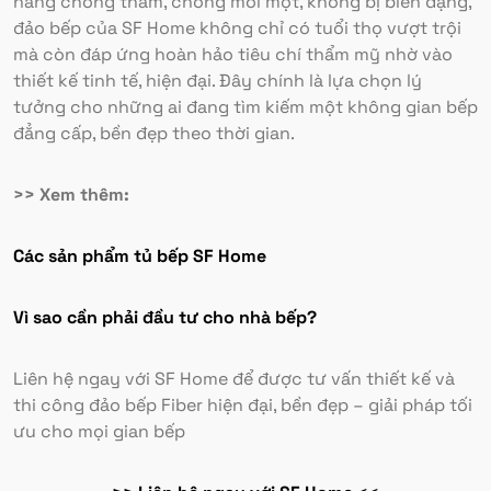
năng chống thấm, chống mối mọt, không bị biến dạng,
đảo bếp của SF Home không chỉ có tuổi thọ vượt trội
mà còn đáp ứng hoàn hảo tiêu chí thẩm mỹ nhờ vào
thiết kế tinh tế, hiện đại. Đây chính là lựa chọn lý
tưởng cho những ai đang tìm kiếm một không gian bếp
đẳng cấp, bền đẹp theo thời gian.
>> Xem thêm:
Các sản phẩm tủ bếp SF Home
Vì sao cần phải đầu tư cho nhà bếp?
Liên hệ ngay với SF Home để được tư vấn thiết kế và
thi công đảo bếp Fiber hiện đại, bền đẹp – giải pháp tối
ưu cho mọi gian bếp