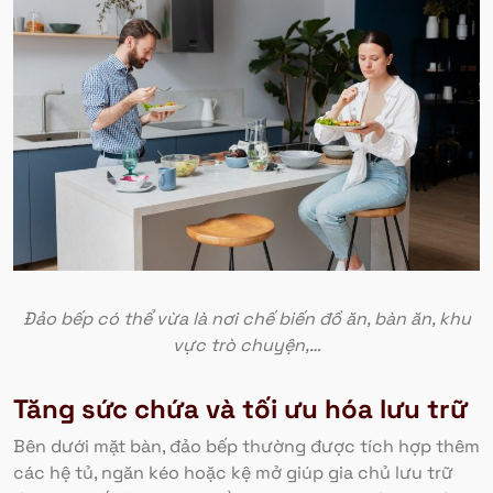
Đảo bếp có thể vừa là nơi chế biến đồ ăn, bàn ăn, khu
vực trò chuyện,…
Tăng sức chứa và tối ưu hóa lưu trữ
Bên dưới mặt bàn, đảo bếp thường được tích hợp thêm
các hệ tủ, ngăn kéo hoặc kệ mở giúp gia chủ lưu trữ