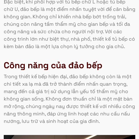
Đặc biệt, khi phối hợp với tủ bếp chữ L hoặc tủ bếp
chữ U, đảo bếp là một điểm nhấn tuyệt vời để cân bằng
không gian. Không chỉ khiến nhà bếp bớt trống trải,
chúng còn nâng tầm thẩm mỹ cho gian bếp và tối đa
công năng và sức chứa cho người nội trợ. Với các
công trình lớn như biệt thự, nhà phố, thiết kế tủ bếp có
kèm bàn đảo là một lựa chọn lý tưởng cho gia chủ.
Công năng của đảo bếp
Trong thiết kế bếp hiện đại, đảo bếp không còn là một
chi tiết xa lạ mà đã trở thành điểm nhấn quan trọng,
mang đến cả giá trị sử dụng lẫn yếu tố thẩm mỹ cho
không gian sống. Không đơn thuần chỉ là một mặt bàn
mở rộng, chúng ngày nay được thiết kế với nhiều công
năng thông minh, đáp ứng linh hoạt các nhu cầu nấu
nướng, lưu trữ và sinh hoạt của gia đình.