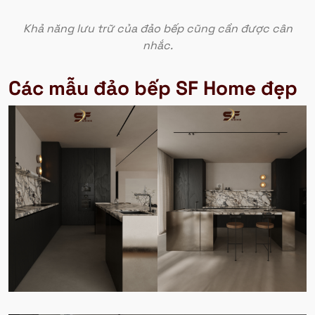
Khả năng lưu trữ của đảo bếp cũng cần được cân
nhắc.
Các mẫu đảo bếp SF Home đẹp