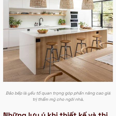
Đảo bếp là yếu tố quan trọng góp phần nâng cao giá
trị thẩm mỹ cho ngôi nhà.
Những lưu ý khi thiết kế và thi