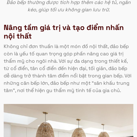
Đảo bếp thường được tích hợp thêm các hệ tủ, ngăn
kéo, giúp tối ưu không gian lưu trữ.
Nâng tầm giá trị và tạo điểm nhấn
nội thất
Không chỉ đơn thuần là một món đồ nội thất, đảo bếp
còn là yếu tố quan trọng góp phần nâng cao giá trị
thẩm mỹ cho ngôi nhà. Với sự đa dạng trong thiết kế,
từ cổ điển, tân cổ điển đến hiện đại, tối giản, đảo bếp
dễ dàng trở thành tâm điểm nổi bật trong gian bếp. Với
những căn bếp lớn, đảo bếp như một “sân khấu trung
tâm”, nơi thể hiện gu thẩm mỹ tinh tế của gia chủ.