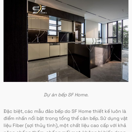
Dự án bếp SF Home.
Đặc biệt, các mẫu đảo bếp do SF Home thiết kế luôn là
điểm nhấn nổi bật trong tổng thể căn bếp. Sử dụng vật
liệu Fiber (sợi thủy tinh), một chất liệu cao cấp với khả