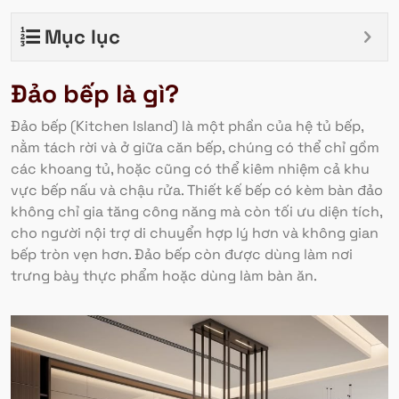
Mục lục
Đảo bếp là gì?
Đảo bếp (Kitchen Island) là một phần của hệ tủ bếp,
nằm tách rời và ở giữa căn bếp, chúng có thể chỉ gồm
các khoang tủ, hoặc cũng có thể kiêm nhiệm cả khu
vực bếp nấu và chậu rửa. Thiết kế bếp có kèm bàn đảo
không chỉ gia tăng công năng mà còn tối ưu diện tích,
cho người nội trợ di chuyển hợp lý hơn và không gian
bếp tròn vẹn hơn. Đảo bếp còn được dùng làm nơi
trưng bày thực phẩm hoặc dùng làm bàn ăn.