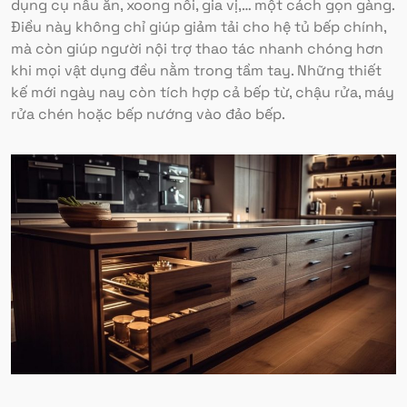
dụng cụ nấu ăn, xoong nồi, gia vị,… một cách gọn gàng.
Điều này không chỉ giúp giảm tải cho hệ tủ bếp chính,
mà còn giúp người nội trợ thao tác nhanh chóng hơn
khi mọi vật dụng đều nằm trong tầm tay. Những thiết
kế mới ngày nay còn tích hợp cả bếp từ, chậu rửa, máy
rửa chén hoặc bếp nướng vào đảo bếp.