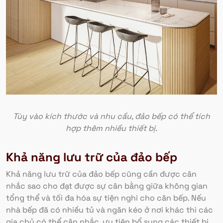
Tùy vào kích thước và nhu cầu, đảo bếp có thể tích
hợp thêm nhiều thiết bị.
Khả năng lưu trữ của đảo bếp
Khả năng lưu trữ của đảo bếp cũng cần được cân
nhắc sao cho đạt được sự cân bằng giữa không gian
tổng thể và tối đa hóa sự tiện nghi cho căn bếp. Nếu
nhà bếp đã có nhiều tủ và ngăn kéo ở nơi khác thì các
gia chủ có thể cân nhắc, ưu tiên bổ sung các thiết bị