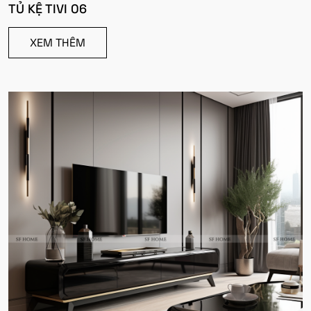
TỦ KỆ TIVI 06
XEM THÊM