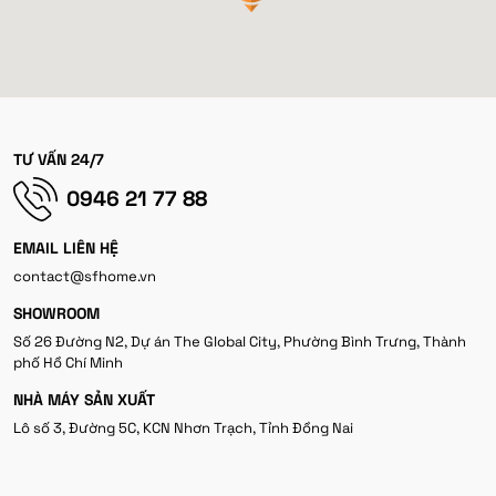
TƯ VẤN 24/7
0946 21 77 88
EMAIL LIÊN HỆ
contact@sfhome.vn
SHOWROOM
Số 26 Đường N2, Dự án The Global City, Phường Bình Trưng, Thành
phố Hồ Chí Minh
NHÀ MÁY SẢN XUẤT
Lô số 3, Đường 5C, KCN Nhơn Trạch, Tỉnh Đồng Nai