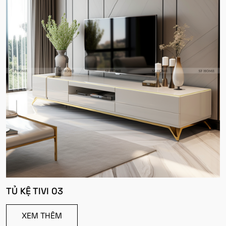
TỦ KỆ TIVI 03
XEM THÊM