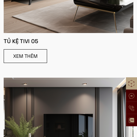
TỦ KỆ TIVI 05
XEM THÊM