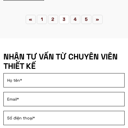
«
1
2
3
4
5
»
NHẬN TƯ VẤN TỪ CHUYÊN VIÊN
THIẾT KẾ