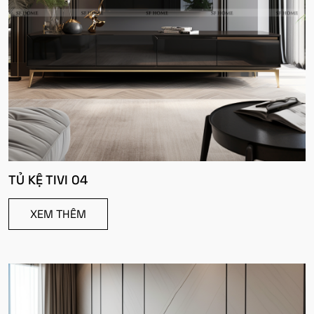
TỦ KỆ TIVI 04
XEM THÊM