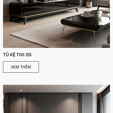
TỦ KỆ TIVI 05
XEM THÊM