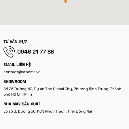
TƯ VẤN 24/7
0946 21 77 88
EMAIL LIÊN HỆ
contact@sfhome.vn
SHOWROOM
Số 26 Đường N2, Dự án The Global City, Phường Bình Trưng, Thành
phố Hồ Chí Minh
NHÀ MÁY SẢN XUẤT
Lô số 3, Đường 5C, KCN Nhơn Trạch, Tỉnh Đồng Nai