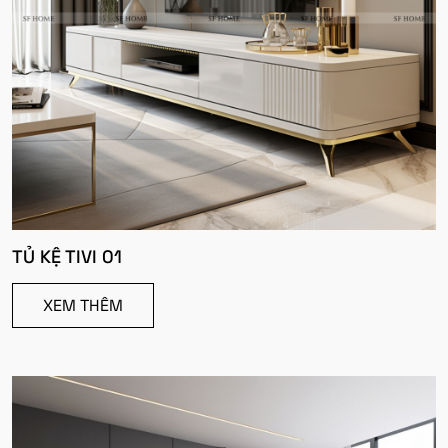
TỦ KỆ TIVI 01
XEM THÊM