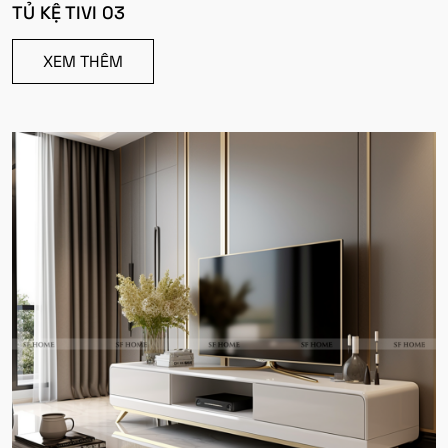
TỦ KỆ TIVI 03
XEM THÊM