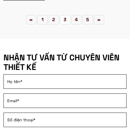
«
1
2
3
4
5
»
NHẬN TƯ VẤN TỪ CHUYÊN VIÊN
THIẾT KẾ