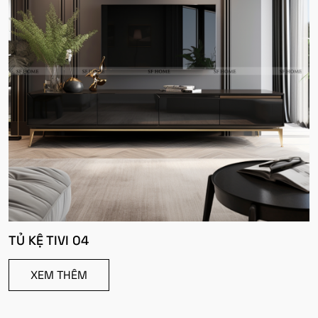
TỦ KỆ TIVI 04
XEM THÊM