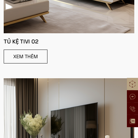
TỦ KỆ TIVI 02
XEM THÊM