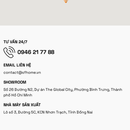
TƯ VẤN 24/7
0946 21 77 88
EMAIL LIÊN HỆ
contact@sfhome.vn
SHOWROOM
Số 26 Đường N2, Dự án The Global City, Phường Bình Trưng, Thành
phố Hồ Chí Minh
NHÀ MÁY SẢN XUẤT
Lô số 3, Đường 5C, KCN Nhơn Trạch, Tỉnh Đồng Nai