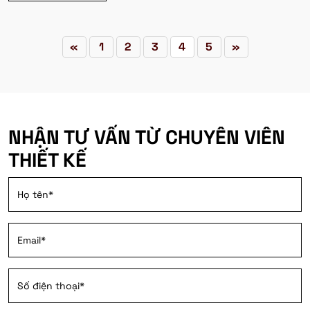
«
1
2
3
4
5
»
NHẬN TƯ VẤN TỪ CHUYÊN VIÊN
THIẾT KẾ