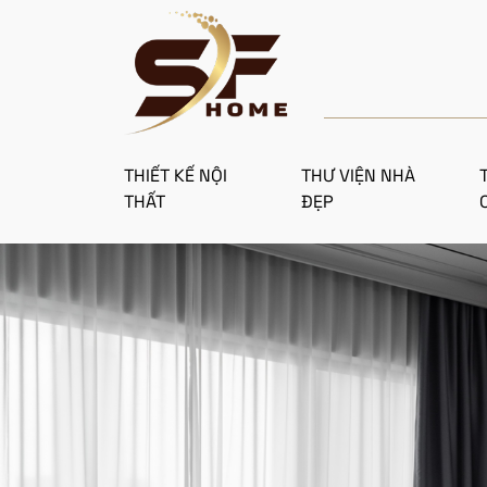
THIẾT KẾ NỘI
THƯ VIỆN NHÀ
THẤT
ĐẸP