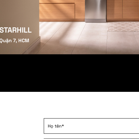
STARHILL
Quận 7, HCM