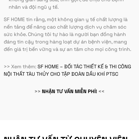
nhân và đội ngũ y tế.
SF HOME tin rằng, một không gian y tế chất lượng là
nền tảng để nâng cao chất lượng dịch vụ chăm sóc
sức khỏe. Chúng tôi tự hào là người bạn đồng hành
đáng tin cậy trong hàng loạt dự án bệnh viện, mang
đến giá trị bền vững và sự an tâm cho mọi công trình.
>> Xem thêm:
SF HOME – ĐỐI TÁC THIẾT KẾ & THI CÔNG
NỘI THẤT TÀU THỦY CHO TẬP ĐOÀN DẦU KHÍ PTSC
>>
NHẬN TƯ VẤN MIỄN PHÍ!
<<