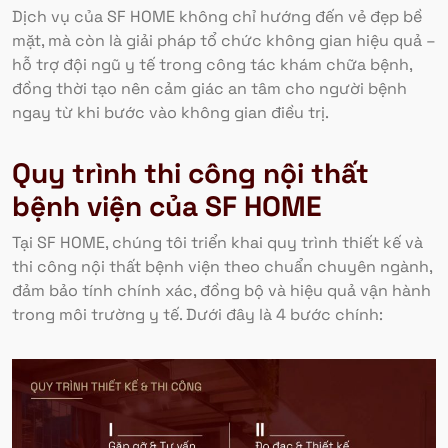
Dịch vụ của SF HOME không chỉ hướng đến vẻ đẹp bề
mặt, mà còn là giải pháp tổ chức không gian hiệu quả –
hỗ trợ đội ngũ y tế trong công tác khám chữa bệnh,
đồng thời tạo nên cảm giác an tâm cho người bệnh
ngay từ khi bước vào không gian điều trị.
Quy trình thi công nội thất
bệnh viện của SF HOME
Tại SF HOME, chúng tôi triển khai quy trình thiết kế và
thi công nội thất bệnh viện theo chuẩn chuyên ngành,
đảm bảo tính chính xác, đồng bộ và hiệu quả vận hành
trong môi trường y tế. Dưới đây là 4 bước chính: