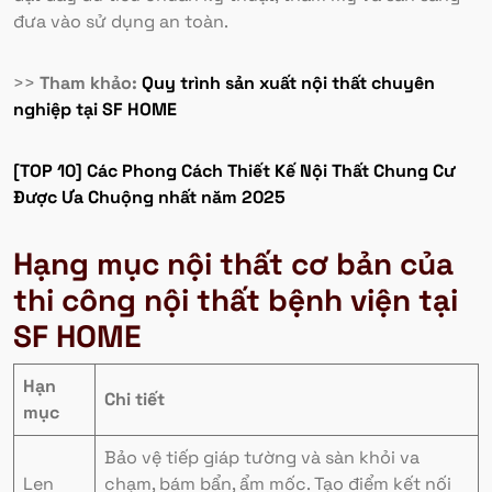
đưa vào sử dụng an toàn.
>>
Tham khảo:
Quy trình sản xuất nội thất chuyên
nghiệp tại SF HOME
[TOP 10] Các Phong Cách Thiết Kế Nội Thất Chung Cư
Được Ưa Chuộng nhất năm 2025
Hạng mục nội thất cơ bản của
thi công nội thất bệnh viện tại
SF HOME
Hạn
Chi tiết
mục
Bảo vệ tiếp giáp tường và sàn khỏi va
Len
chạm, bám bẩn, ẩm mốc. Tạo điểm kết nối