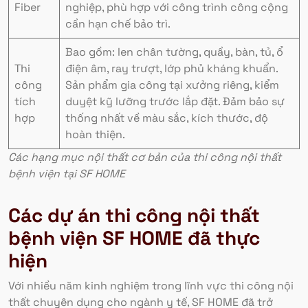
Fiber
nghiệp, phù hợp với công trình công cộng
cần hạn chế bảo trì.
Bao gồm: len chân tường, quầy, bàn, tủ, ổ
Thi
điện âm, ray trượt, lớp phủ kháng khuẩn.
công
Sản phẩm gia công tại xưởng riêng, kiểm
tích
duyệt kỹ lưỡng trước lắp đặt. Đảm bảo sự
hợp
thống nhất về màu sắc, kích thước, độ
hoàn thiện.
Các hạng mục nội thất cơ bản của thi công nội thất
bệnh viện tại SF HOME
Các dự án thi công nội thất
bệnh viện SF HOME đã thực
hiện
Với nhiều năm kinh nghiệm trong lĩnh vực thi công nội
thất chuyên dụng cho ngành y tế, SF HOME đã trở