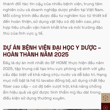
thành đối tác tin cậy của nhiều bệnh viện, trung tâm
nghiên cứu và doanh nghiệp dược phẩm tại Việt Nam.
Mỗi công trình đều được đầu tư nghiêm túc từ thiết kế
đến hoàn thiện, sử dụng vật liệu có độ bền cao, phù
hợp tiêu chuẩn vận hành khắt khe và môi trường đặc
thù của lĩnh vực y tế.
DỰ ÁN BỆNH VIỆN ĐẠI HỌC Y DƯỢC –
HOÀN THÀNH NĂM 2025
Đây là dự án mới nhất do SF HOME thực hiện đầu năm
2025, tập trung cải tạo khu vực phòng vệ sinh với yêu
cầu đặc biệt về khả năng chịu nước và dễ bảo trì. Hạng
mục nổi bật là hệ tủ lavabo đồng bộ, sử dụng chất liệu
fiber cao cấp – có độ bền vượt trội, khả năng chống
ẩm hiệu quả và giữ được tính thẩm mỹ lâu dài trong
điều kiện sử dụng thường xuyên.