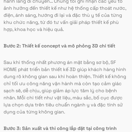
hành lang di chuyển… Chúng tôi ghi nhận các yếu tố
ảnh hưởng đến thiết kế như hệ thống cấp thoát nước,
điện, ánh sáng, hướng đi lại và đặc thù y tế của từng
khu chức năng, từ đó tư vấn giải pháp thiết kế phù
hợp, khoa học và hiệu quả.
Bước 2: Thiết kế concept và mô phỏng 3D chi tiết
Sau khi thống nhất phương án mặt bằng sơ bộ, SF
HOME phát triển bản thiết kế 3D giúp khách hàng hình
dung rõ không gian sau khi hoàn thiện. Thiết kế không
chỉ tối ưu công năng vận hành mà còn tạo cảm giác
sạch sẽ, dễ chịu, giúp giảm áp lực tâm lý cho bệnh
nhân. Mỗi chi tiết như vật liệu, màu sắc, bố cục được
lựa chọn dựa trên tiêu chuẩn ngành y và đặc tính sử
dụng của từng không gian.
Bước 3: Sản xuất và thi công lắp đặt tại công trình