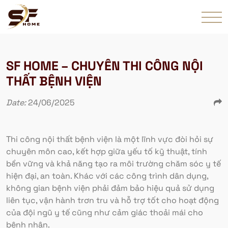
SF HOME – CHUYÊN THI CÔNG NỘI
THẤT BỆNH VIỆN
Date:
24/06/2025
Thi công nội thất bệnh viện là một lĩnh vực đòi hỏi sự
chuyên môn cao, kết hợp giữa yếu tố kỹ thuật, tính
bền vững và khả năng tạo ra môi trường chăm sóc y tế
hiện đại, an toàn. Khác với các công trình dân dụng,
không gian bệnh viện phải đảm bảo hiệu quả sử dụng
liên tục, vận hành trơn tru và hỗ trợ tốt cho hoạt động
của đội ngũ y tế cũng như cảm giác thoải mái cho
bệnh nhân.