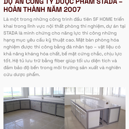
DỰ ÁN CÔNG TY DƯỢC PHẨM STADA –
HOÀN THÀNH NĂM 2007
Là một trong những công trình đầu tiên SF HOME triển
khai trong lĩnh vực nội thất phòng thí nghiệm, dự án tại
STADA là minh chứng cho năng lực thi công những
hạng mục yêu cầu kỹ thuật cao. Mặt bàn phòng hóa
nghiệm được thi công bằng đá nhân tạo – vật liệu có
khả năng kháng hóa chất, bề mặt cứng chắc, chịu lực
tốt. Hệ tủ lưu trữ bằng fiber giúp tối ưu diện tích và
đảm bảo độ bền trong môi trường sản xuất và nghiên
cứu dược phẩm.