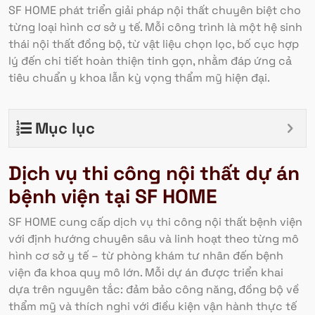
SF HOME phát triển giải pháp nội thất chuyên biệt cho
từng loại hình cơ sở y tế. Mỗi công trình là một hệ sinh
thái nội thất đồng bộ, từ vật liệu chọn lọc, bố cục hợp
lý đến chi tiết hoàn thiện tinh gọn, nhằm đáp ứng cả
tiêu chuẩn y khoa lẫn kỳ vọng thẩm mỹ hiện đại.
Mục lục
Dịch vụ thi công nội thất dự án
bệnh viện tại SF HOME
SF HOME cung cấp dịch vụ thi công nội thất bệnh viện
với định hướng chuyên sâu và linh hoạt theo từng mô
hình cơ sở y tế – từ phòng khám tư nhân đến bệnh
viện đa khoa quy mô lớn. Mỗi dự án được triển khai
dựa trên nguyên tắc: đảm bảo công năng, đồng bộ về
thẩm mỹ và thích nghi với điều kiện vận hành thực tế