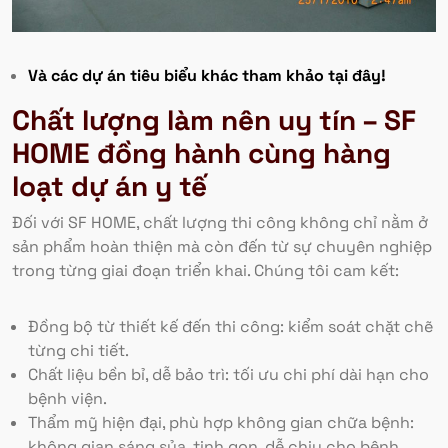
Và các dự án tiêu biểu khác tham khảo tại đây!
Chất lượng làm nên uy tín – SF
HOME đồng hành cùng hàng
loạt dự án y tế
Đối với SF HOME, chất lượng thi công không chỉ nằm ở
sản phẩm hoàn thiện mà còn đến từ sự chuyên nghiệp
trong từng giai đoạn triển khai. Chúng tôi cam kết:
Đồng bộ từ thiết kế đến thi công: kiểm soát chặt chẽ
từng chi tiết.
Chất liệu bền bỉ, dễ bảo trì: tối ưu chi phí dài hạn cho
bệnh viện.
Thẩm mỹ hiện đại, phù hợp không gian chữa bệnh:
không gian sáng sủa, tinh gọn, dễ chịu cho bệnh