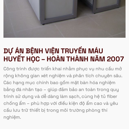
DỰ ÁN BỆNH VIỆN TRUYỀN MÁU
HUYẾT HỌC – HOÀN THÀNH NĂM 2007
Công trình được triển khai nhằm phục vụ nhu cầu mở
rộng không gian xét nghiệm và phân tích chuyên sâu.
Các hạng mục chính bao gồm mặt bàn hóa nghiệm
bằng đá nhân tạo – giúp đảm bảo an toàn trong quy
trình sử dụng và dễ dàng làm sạch, cùng hệ tủ fiber
chống ẩm – phù hợp với điều kiện độ ẩm cao và yêu
cầu lưu trữ thiết bị trong môi trường phòng thí
nghiệm.