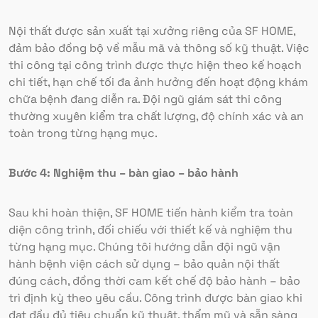
Nội thất được sản xuất tại xưởng riêng của SF HOME,
đảm bảo đồng bộ về mẫu mã và thông số kỹ thuật. Việc
thi công tại công trình được thực hiện theo kế hoạch
chi tiết, hạn chế tối đa ảnh hưởng đến hoạt động khám
chữa bệnh đang diễn ra. Đội ngũ giám sát thi công
thường xuyên kiểm tra chất lượng, độ chính xác và an
toàn trong từng hạng mục.
Bước 4: Nghiệm thu – bàn giao – bảo hành
Sau khi hoàn thiện, SF HOME tiến hành kiểm tra toàn
diện công trình, đối chiếu với thiết kế và nghiệm thu
từng hạng mục. Chúng tôi hướng dẫn đội ngũ vận
hành bệnh viện cách sử dụng – bảo quản nội thất
đúng cách, đồng thời cam kết chế độ bảo hành – bảo
trì định kỳ theo yêu cầu. Công trình được bàn giao khi
đạt đầy đủ tiêu chuẩn kỹ thuật, thẩm mỹ và sẵn sàng