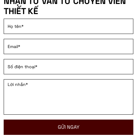
NHẬN TƯ VẤN TỪ CHUYÊN VIÊN
THIẾT KẾ