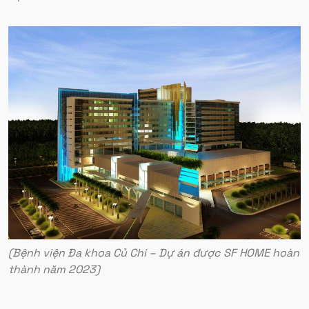
(Bệnh viện Đa khoa Củ Chi – Dự án được SF HOME hoàn
thành năm 2023)