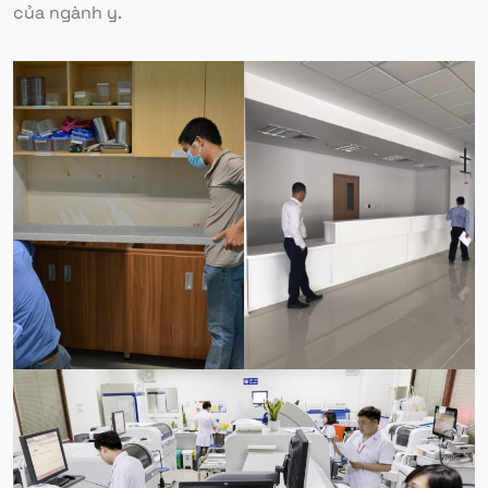
của ngành y.