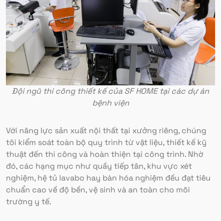
Đội ngũ thi công thiết kế của SF HOME tại các dự án
bệnh viện
Với năng lực sản xuất nội thất tại xưởng riêng, chúng
tôi kiểm soát toàn bộ quy trình từ vật liệu, thiết kế kỹ
thuật đến thi công và hoàn thiện tại công trình. Nhờ
đó, các hạng mục như quầy tiếp tân, khu vực xét
nghiệm, hệ tủ lavabo hay bàn hóa nghiệm đều đạt tiêu
chuẩn cao về độ bền, vệ sinh và an toàn cho môi
trường y tế.