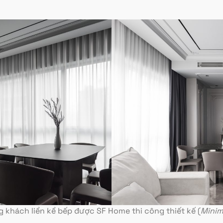
 khách liền kề bếp được SF Home thi công thiết kế (
Minim