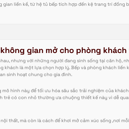
 gian liền kề, từ hệ tủ bếp tích hợp đến kệ trang trí đồng b
c không gian mở cho phòng khách
nhau, nhưng với những người đang sinh sống tại căn hộ, nh
khách là một lựa chọn hợp lý. Bếp và phòng khách liền kề 
ian sinh hoạt chung cho gia đình.
g mô hình này để tối ưu hóa sâu sắc trải nghiệm của khách
nh trẻ có con nhỏ thường ưa chuộng thiết kế này vì dễ qua
rí nội thất, mà còn là cách để khơi mở cảm xúc sống ,nơi 