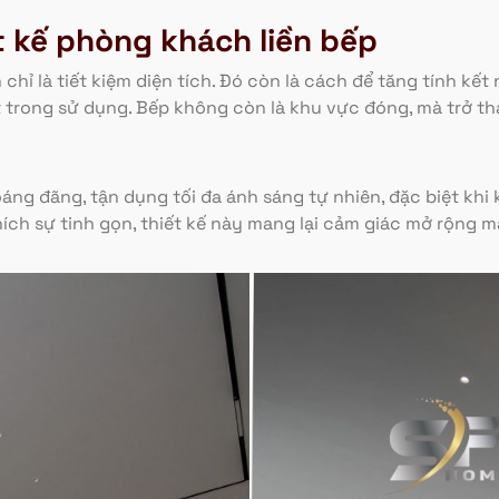
t kế phòng khách liền bếp
n chỉ là tiết kiệm diện tích. Đó còn là cách để tăng tính kế
t trong sử dụng. Bếp không còn là khu vực đóng, mà trở 
ng đãng, tận dụng tối đa ánh sáng tự nhiên, đặc biệt khi 
hích sự tinh gọn, thiết kế này mang lại cảm giác mở rộng 