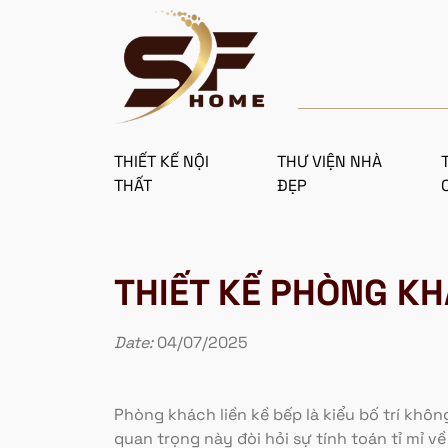
THIẾT KẾ NỘI
THƯ VIỆN NHÀ
THẤT
ĐẸP
THIẾT KẾ PHÒNG KH
Date:
04/07/2025
Phòng khách liền kề bếp là kiểu bố trí khôn
quan trọng này đòi hỏi sự tính toán tỉ mỉ v