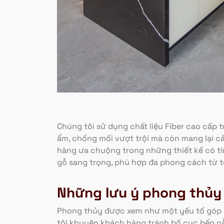
Chúng tôi sử dụng chất liệu Fiber cao cấp 
ẩm, chống mối vượt trội mà còn mang lại cả
hàng ưa chuộng trong những thiết kế có tín
gỗ sang trọng, phù hợp đa phong cách từ tố
Những lưu ý phong thủy
Phong thủy được xem như một yếu tố góp ph
tôi khuyên khách hàng tránh bố cục bếp nằm