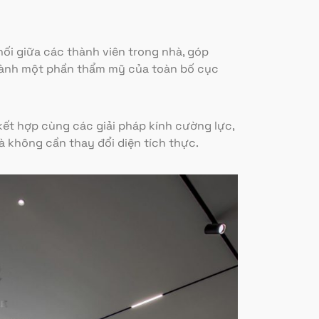
t nối giữa các thành viên trong nhà, góp
thành một phần thẩm mỹ của toàn bố cục
kết hợp cùng các giải pháp kính cường lực,
mà không cần thay đổi diện tích thực.