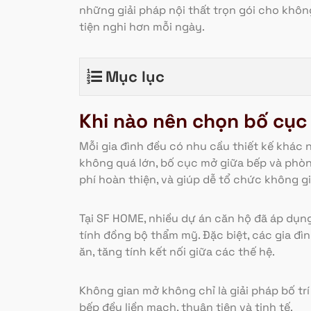
những giải pháp nội thất trọn gói cho không
tiện nghi hơn mỗi ngày.
Mục lục
Khi nào nên chọn bố cụ
Mỗi gia đình đều có nhu cầu thiết kế khác 
không quá lớn, bố cục mở giữa bếp và phòng 
phí hoàn thiện, và giúp dễ tổ chức không g
Tại SF HOME, nhiều dự án căn hộ đã áp dụn
tính đồng bộ thẩm mỹ. Đặc biệt, các gia đì
ăn, tăng tính kết nối giữa các thế hệ.
Không gian mở không chỉ là giải pháp bố t
bếp đều liền mạch, thuận tiện và tinh tế.