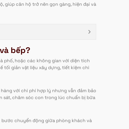
ộ, giúp căn hộ trở nên gọn gàng, hiện đại và
 và bếp?
à phố, hoặc các không gian với diện tích
tối giản vật liệu xây dựng, tiết kiệm chi
 hàng với chi phí hợp lý nhưng vẫn đảm bảo
n sát, chăm sóc con trong lúc chuẩn bị bữa
mỗi bước chuyển động giữa phòng khách và