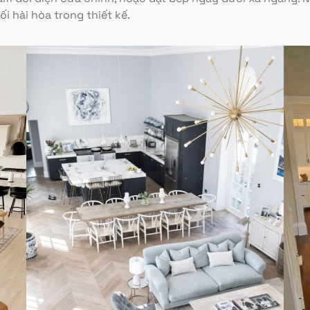
i hài hòa trong thiết kế.