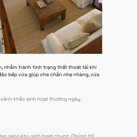
 nhằm tránh tình trạng thất thoát tài khí
 đảo bếp vừa giúp che chắn nhẹ nhàng, vừa
hoảnh khắc sinh hoạt thường ngày.
p lan sang khu sinh hoạt chung. Chúng tôi