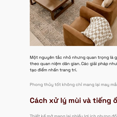
Một nguyên tắc nhỏ nhưng quan trọng là giữ
theo quan niệm dân gian. Các giải pháp nh
tạo điểm nhấn trang trí.
Phong thủy tốt không chỉ mang lại may mắ
Cách xử lý mùi và tiếng 
Thiết kế mở mang lại nhiều lợi ích nhưng đồ