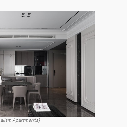
alism Apartments)