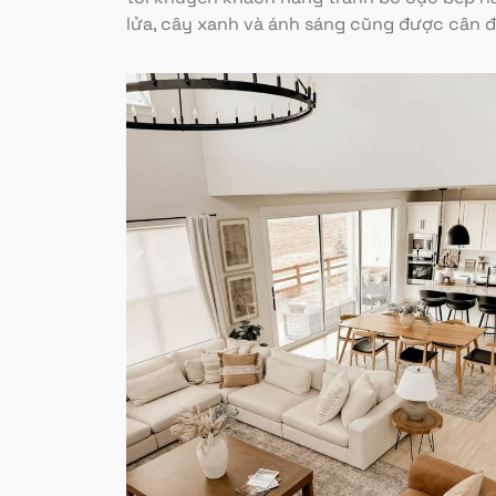
lửa, cây xanh và ánh sáng cũng được cân đố