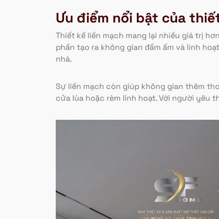
Ưu điểm nổi bật của thiế
Thiết kế liền mạch mang lại nhiều giá trị hơ
phần tạo ra không gian đầm ấm và linh hoạ
nhà.
Sự liền mạch còn giúp không gian thêm thoá
cửa lùa hoặc rèm linh hoạt. Với người yêu t