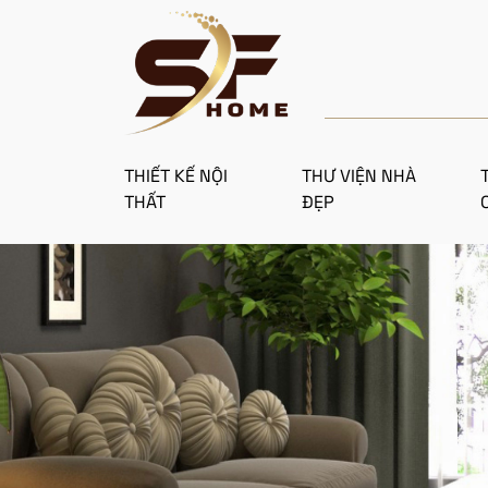
THIẾT KẾ NỘI
THƯ VIỆN NHÀ
THẤT
ĐẸP