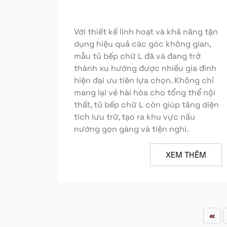
Với thiết kế linh hoạt và khả năng tận
dụng hiệu quả các góc không gian,
mẫu tủ bếp chữ L đã và đang trở
thành xu hướng được nhiều gia đình
hiện đại ưu tiên lựa chọn. Không chỉ
mang lại vẻ hài hòa cho tổng thể nội
thất, tủ bếp chữ L còn giúp tăng diện
tích lưu trữ, tạo ra khu vực nấu
nướng gọn gàng và tiện nghi.
XEM THÊM
«