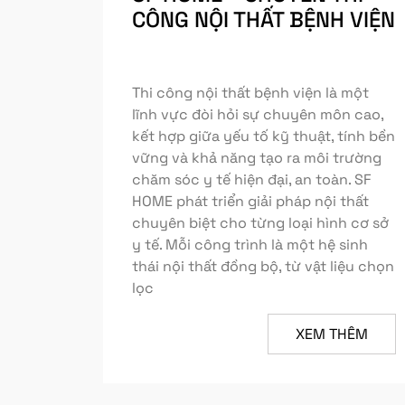
CÔNG NỘI THẤT BỆNH VIỆN
Thi công nội thất bệnh viện là một
lĩnh vực đòi hỏi sự chuyên môn cao,
kết hợp giữa yếu tố kỹ thuật, tính bền
vững và khả năng tạo ra môi trường
chăm sóc y tế hiện đại, an toàn. SF
HOME phát triển giải pháp nội thất
chuyên biệt cho từng loại hình cơ sở
y tế. Mỗi công trình là một hệ sinh
thái nội thất đồng bộ, từ vật liệu chọn
lọc
XEM THÊM