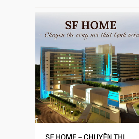
SF HOME – CHUYÊN THI