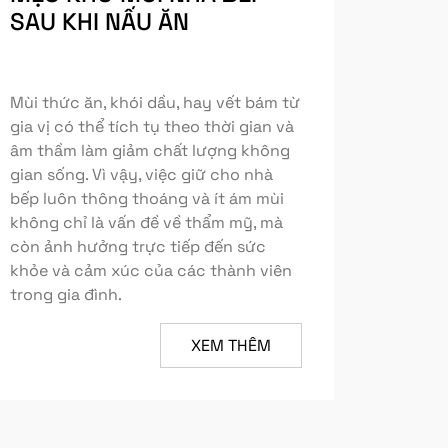
SAU KHI NẤU ĂN
Mùi thức ăn, khói dầu, hay vết bám từ
gia vị có thể tích tụ theo thời gian và
âm thầm làm giảm chất lượng không
gian sống. Vì vậy, việc giữ cho nhà
bếp luôn thông thoáng và ít ám mùi
không chỉ là vấn đề về thẩm mỹ, mà
còn ảnh hưởng trực tiếp đến sức
khỏe và cảm xúc của các thành viên
trong gia đình.
XEM THÊM