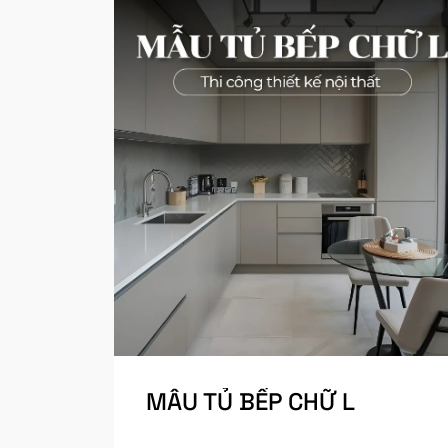
MẪU TỦ BẾP CHỮ L