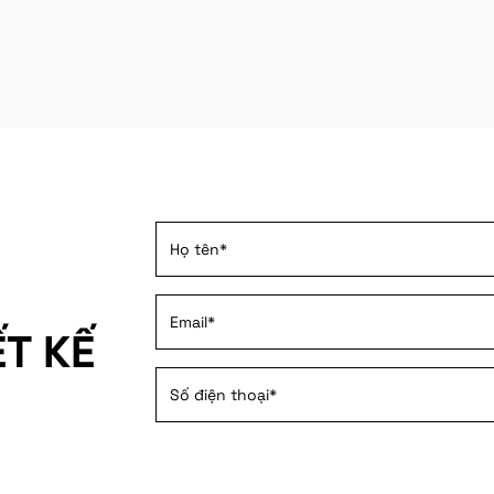
ẾT KẾ