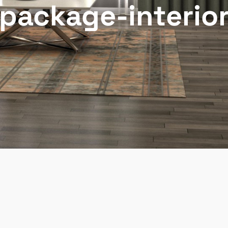
package-interio