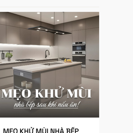
MẸO KHỬ MÙI NHÀ BẾP