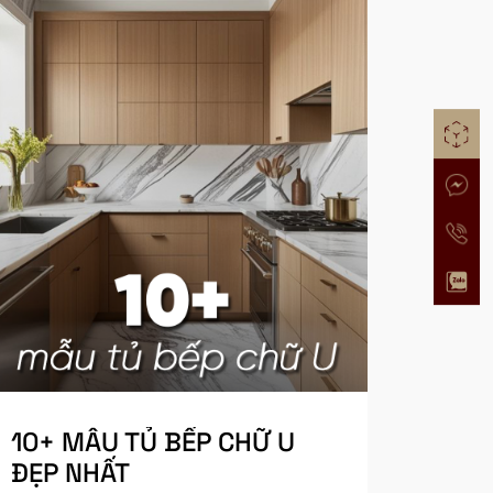
10+ MẪU TỦ BẾP CHỮ U
ĐẸP NHẤT