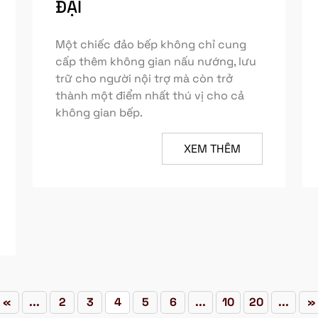
ĐẠI
Một chiếc đảo bếp không chỉ cung
cấp thêm không gian nấu nướng, lưu
trữ cho người nội trợ mà còn trở
thành một điểm nhất thú vị cho cả
không gian bếp.
XEM THÊM
«
...
2
3
4
5
6
...
10
20
...
»