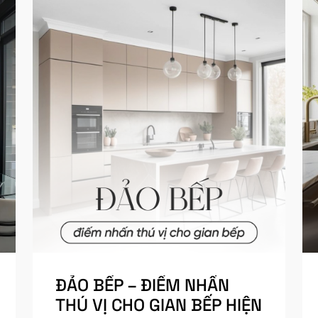
ĐẢO BẾP – ĐIỂM NHẤN
THÚ VỊ CHO GIAN BẾP HIỆN