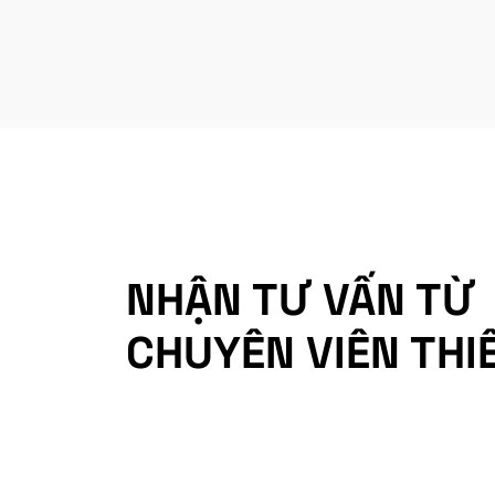
NHẬN TƯ VẤN TỪ
CHUYÊN VIÊN THI