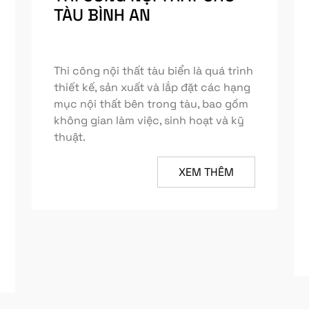
TÀU BÌNH AN
Thi công nội thất tàu biển là quá trình
thiết kế, sản xuất và lắp đặt các hạng
mục nội thất bên trong tàu, bao gồm
không gian làm việc, sinh hoạt và kỹ
thuật.
XEM THÊM